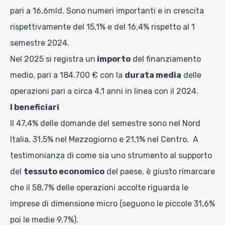
pari a 16,6mld. Sono numeri importanti e in crescita
rispettivamente del 15,1% e del 16,4% rispetto al 1
semestre 2024.
Nel 2025 si registra un
importo
del finanziamento
medio, pari a 184.700 € con la
durata media
delle
operazioni pari a circa 4,1 anni in linea con il 2024.
I beneficiari
Il 47,4% delle domande del semestre sono nel Nord
Italia, 31,5% nel Mezzogiorno e 21,1% nel Centro. A
testimonianza di come sia uno strumento al supporto
del
tessuto economico
del paese, è giusto rimarcare
che il 58,7% delle operazioni accolte riguarda le
imprese di dimensione micro (seguono le piccole 31,6%
poi le medie 9,7%).