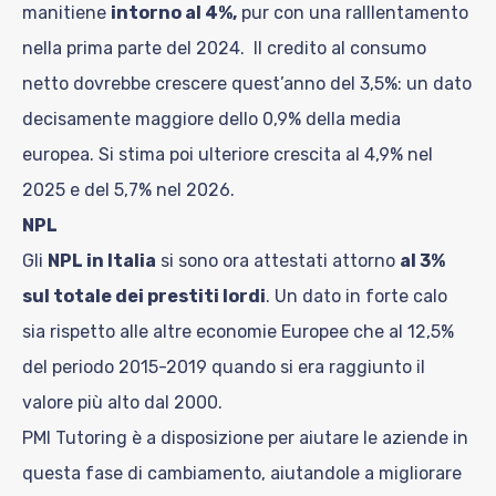
manitiene
intorno al 4%,
pur con una ralllentamento
nella prima parte del 2024. Il credito al consumo
netto dovrebbe crescere quest’anno del 3,5%: un dato
decisamente maggiore dello 0,9% della media
europea. Si stima poi ulteriore crescita al 4,9% nel
2025 e del 5,7% nel 2026.
NPL
Gli
NPL in Italia
si sono ora attestati attorno
al 3%
sul totale dei prestiti lordi
. Un dato in forte calo
sia rispetto alle altre economie Europee che al 12,5%
del periodo 2015-2019 quando si era raggiunto il
valore più alto dal 2000.
PMI Tutoring è a disposizione per aiutare le aziende in
questa fase di cambiamento, aiutandole a migliorare