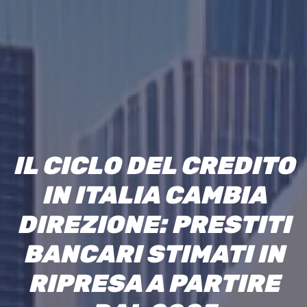
I
L
C
I
C
L
O
D
E
L
C
R
E
D
I
T
O
I
N
I
T
A
L
I
A
C
A
M
B
I
A
D
I
R
E
Z
I
O
N
E
:
P
R
E
S
T
I
T
I
B
A
N
C
A
R
I
S
T
I
M
A
T
I
I
N
R
I
P
R
E
S
A
A
P
A
R
T
I
R
E