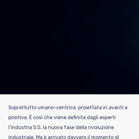
Soprattutto umano-centrica, proiettata in avanti e
positiva. È così che viene definita dagli esperti
l’industria 5.0, la nuova fase della rivoluzione
industriale. Ma è arrivato davvero il momento di