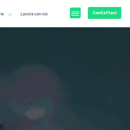
Contattaci
ne
Lavora con noi