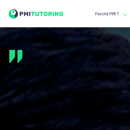
Perchè PMI T