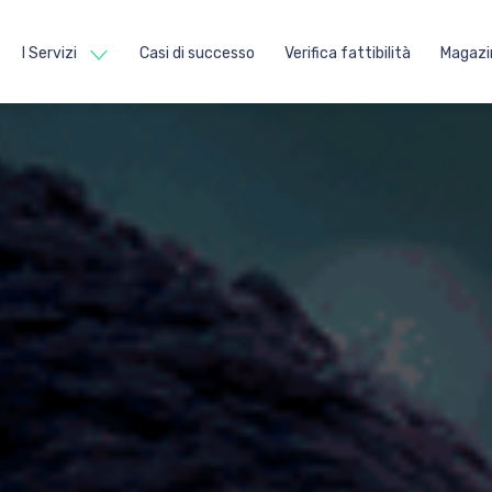
I Servizi
Casi di successo
Verifica fattibilità
Magazi