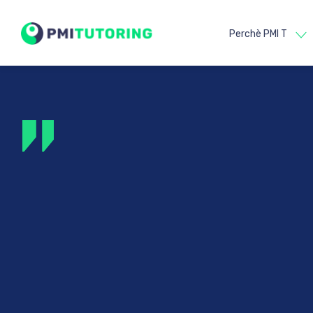
Perchè PMI T