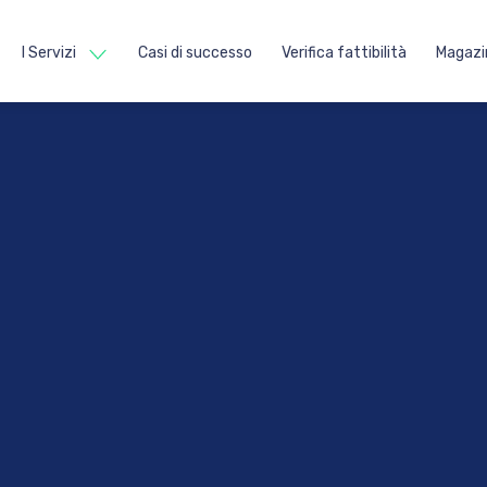
I Servizi
Casi di successo
Verifica fattibilità
Magazi